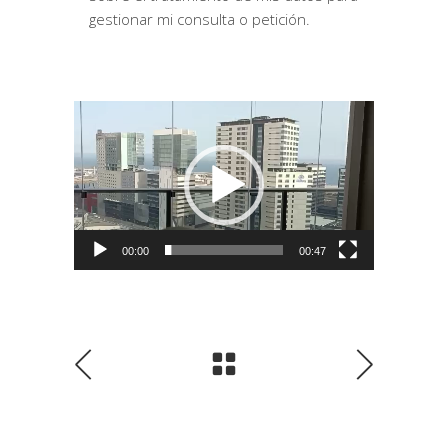
gestionar mi consulta o petición.
Reproductor
de
vídeo
00:00
00:47